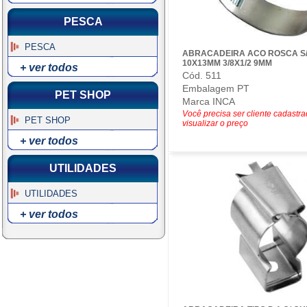
PESCA
PESCA
ABRACADEIRA ACO ROSCA S/
10X13MM 3/8X1/2 9MM
+ ver todos
Cód. 511
Embalagem PT
PET SHOP
Marca INCA
Você precisa ser cliente cadastr
PET SHOP
visualizar o preço
+ ver todos
UTILIDADES
UTILIDADES
+ ver todos