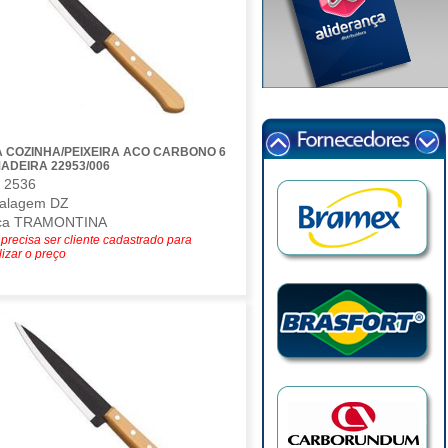
 COZINHA/PEIXEIRA ACO CARBONO 6
ADEIRA 22953/006
 2536
alagem DZ
ca TRAMONTINA
precisa ser cliente cadastrado para
lizar o preço