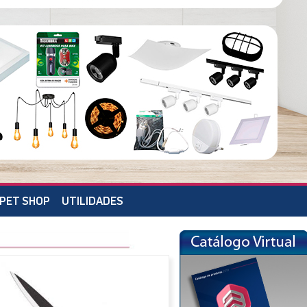
PET SHOP
UTILIDADES