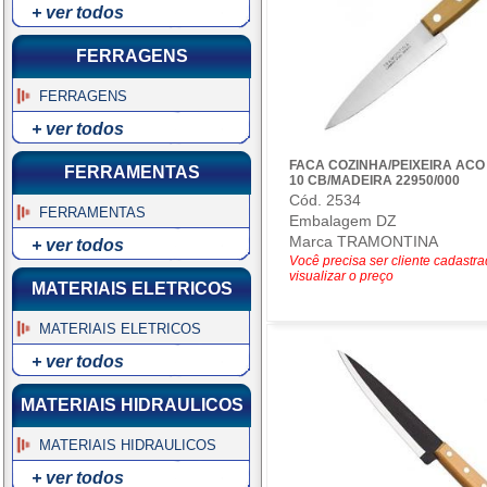
+ ver todos
FERRAGENS
FERRAGENS
+ ver todos
FACA COZINHA/PEIXEIRA AC
FERRAMENTAS
10 CB/MADEIRA 22950/000
Cód. 2534
FERRAMENTAS
Embalagem DZ
Marca TRAMONTINA
+ ver todos
Você precisa ser cliente cadastr
visualizar o preço
MATERIAIS ELETRICOS
MATERIAIS ELETRICOS
+ ver todos
MATERIAIS HIDRAULICOS
MATERIAIS HIDRAULICOS
+ ver todos