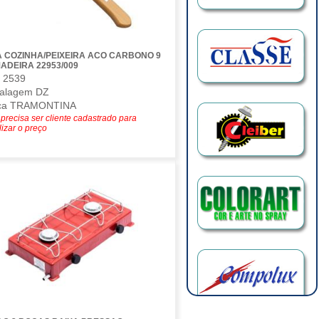
 COZINHA/PEIXEIRA ACO CARBONO 9
ADEIRA 22953/009
 2539
alagem DZ
ca TRAMONTINA
precisa ser cliente cadastrado para
lizar o preço