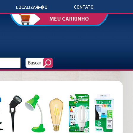
CONTATO
LOCALIZA��O