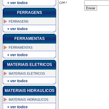
+ ver todos
CPF:*
FERRAGENS
FERRAGENS
+ ver todos
FERRAMENTAS
FERRAMENTAS
+ ver todos
MATERIAIS ELETRICOS
MATERIAIS ELETRICOS
+ ver todos
MATERIAIS HIDRAULICOS
MATERIAIS HIDRAULICOS
+ ver todos