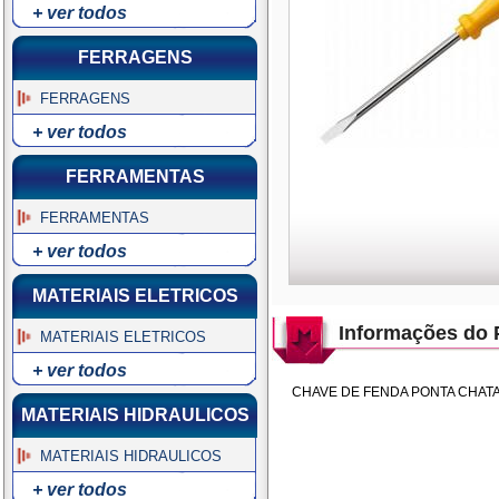
+ ver todos
FERRAGENS
FERRAGENS
+ ver todos
FERRAMENTAS
FERRAMENTAS
+ ver todos
MATERIAIS ELETRICOS
Informações do 
MATERIAIS ELETRICOS
+ ver todos
CHAVE DE FENDA PONTA CHATA 
MATERIAIS HIDRAULICOS
MATERIAIS HIDRAULICOS
+ ver todos