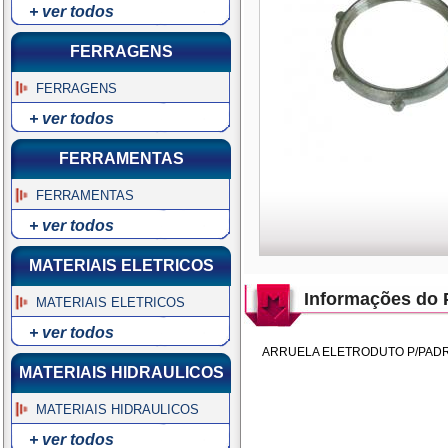
+ ver todos
FERRAGENS
FERRAGENS
+ ver todos
FERRAMENTAS
FERRAMENTAS
+ ver todos
MATERIAIS ELETRICOS
Informações do 
MATERIAIS ELETRICOS
+ ver todos
ARRUELA ELETRODUTO P/PADR
MATERIAIS HIDRAULICOS
MATERIAIS HIDRAULICOS
+ ver todos