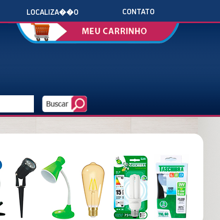
CONTATO
LOCALIZA��O