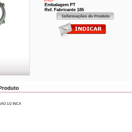
preço
Embalagem PT
Ref. Fabricante 185
Produto
AO 1/2 INCA