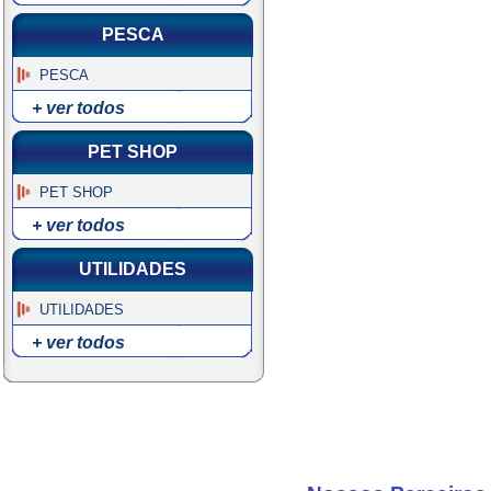
PESCA
PESCA
+ ver todos
PET SHOP
PET SHOP
+ ver todos
UTILIDADES
UTILIDADES
+ ver todos