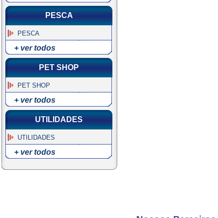
PESCA
PESCA
+ ver todos
PET SHOP
PET SHOP
+ ver todos
UTILIDADES
UTILIDADES
+ ver todos