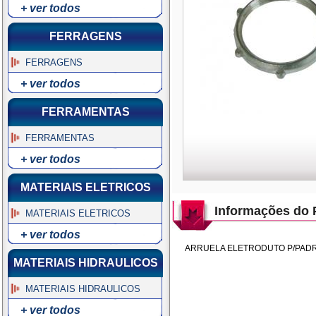
+ ver todos
FERRAGENS
FERRAGENS
+ ver todos
FERRAMENTAS
FERRAMENTAS
+ ver todos
MATERIAIS ELETRICOS
Informações do 
MATERIAIS ELETRICOS
+ ver todos
ARRUELA ELETRODUTO P/PADRA
MATERIAIS HIDRAULICOS
MATERIAIS HIDRAULICOS
+ ver todos