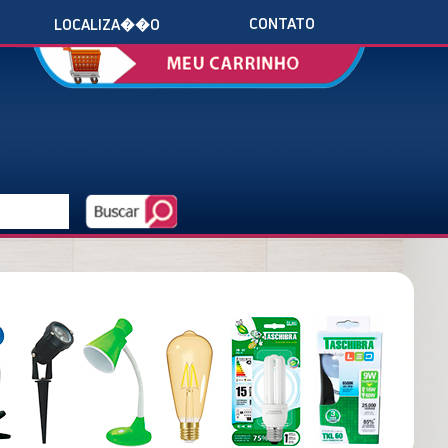
CONTATO
LOCALIZA��O