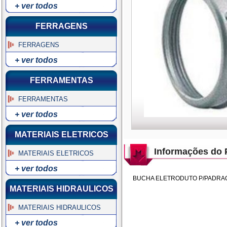
+ ver todos
FERRAGENS
FERRAGENS
+ ver todos
FERRAMENTAS
FERRAMENTAS
+ ver todos
MATERIAIS ELETRICOS
Informações do 
MATERIAIS ELETRICOS
+ ver todos
BUCHA ELETRODUTO P/PADRAO
MATERIAIS HIDRAULICOS
MATERIAIS HIDRAULICOS
+ ver todos