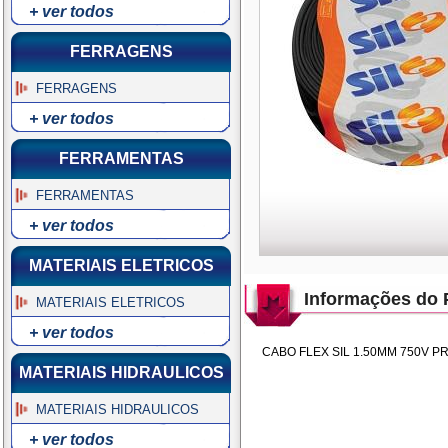
+ ver todos
FERRAGENS
FERRAGENS
+ ver todos
FERRAMENTAS
FERRAMENTAS
+ ver todos
MATERIAIS ELETRICOS
Informações do 
MATERIAIS ELETRICOS
+ ver todos
CABO FLEX SIL 1.50MM 750V P
MATERIAIS HIDRAULICOS
MATERIAIS HIDRAULICOS
+ ver todos